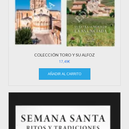
COLECCIÓN TORO Y SU ALFOZ
17,49
€
AÑADIR AL CARRITO