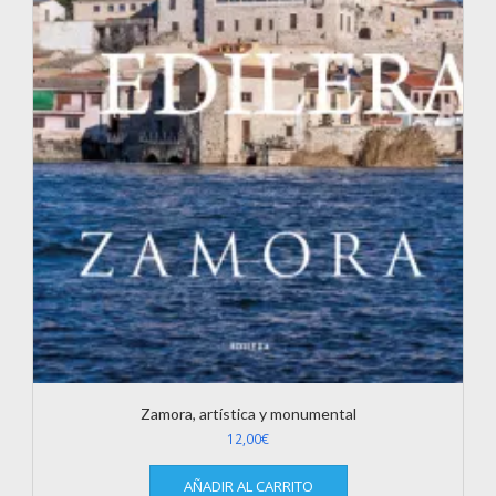
Zamora, artística y monumental
12,00
€
AÑADIR AL CARRITO