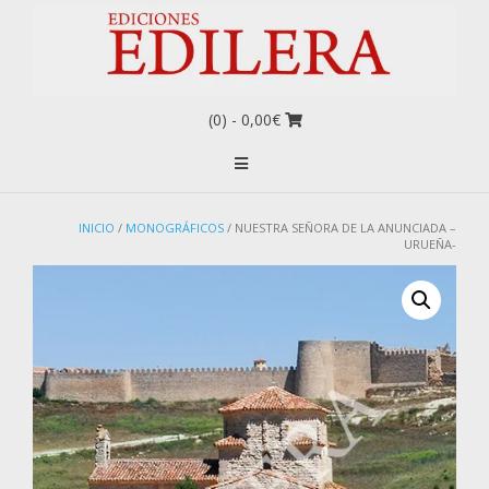
(0)
- 0,00€
INICIO
/
MONOGRÁFICOS
/ NUESTRA SEÑORA DE LA ANUNCIADA –
URUEÑA-