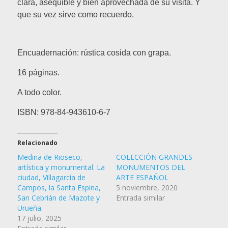
clara, asequible y bien aprovechada de su visita. Y
que su vez sirve como recuerdo.
Encuadernación: rústica cosida con grapa.
16 páginas.
A todo color.
ISBN: 978-84-943610-6-7
Relacionado
Medina de Rioseco,
COLECCIÓN GRANDES
artística y monumental. La
MONUMENTOS DEL
ciudad, Villagarcía de
ARTE ESPAÑOL
Campos, la Santa Espina,
5 noviembre, 2020
San Cebrián de Mazote y
Entrada similar
Urueña.
17 julio, 2025