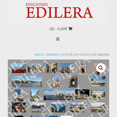
(0)
- 0,00€
INICIO
/
ZAMORA
/ LOTE DE 24 POSTALES DE ZAMORA