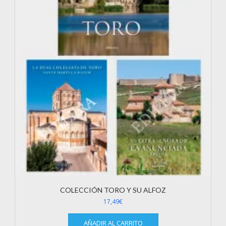
COLECCIÓN TORO Y SU ALFOZ
17,49
€
AÑADIR AL CARRITO