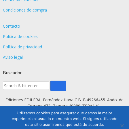
Condiciones de compra
Contacto
Política de cookies
Política de privacidad
Aviso legal
Buscador
Ediciones EDILERA, Fernández Illana C.B. E-49266455. Apdo. de
Correos 472, Zamora 49080 (ESPAÑA) .
Utilizamos cookies para asegurar que damos la mejor
experiencia al usuario en nuestra web. Si sigues utilizando
este sitio asumiremos que está de acuerdo.