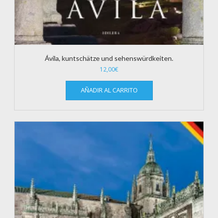
Ávila, kuntschätze und sehenswürdkeiten.
12,00
€
AÑADIR AL CARRITO