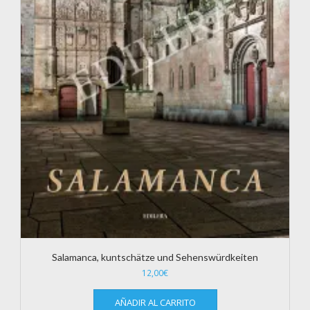
Salamanca, kuntschätze und Sehenswürdkeiten
12,00
€
AÑADIR AL CARRITO