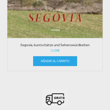
Segovia, kuntschätze und Sehenswürdkeiten
12,00
€
AÑADIR AL CARRITO