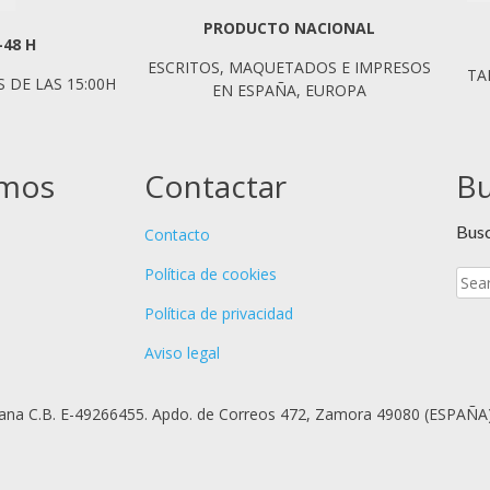
PRODUCTO NACIONAL
-48 H
ESCRITOS, MAQUETADOS E IMPRESOS
TA
 DE LAS 15:00H
EN ESPAÑA, EUROPA
omos
Contactar
B
Bus
Contacto
Política de cookies
Política de privacidad
Aviso legal
lana C.B. E-49266455. Apdo. de Correos 472, Zamora 49080 (ESPAÑA)