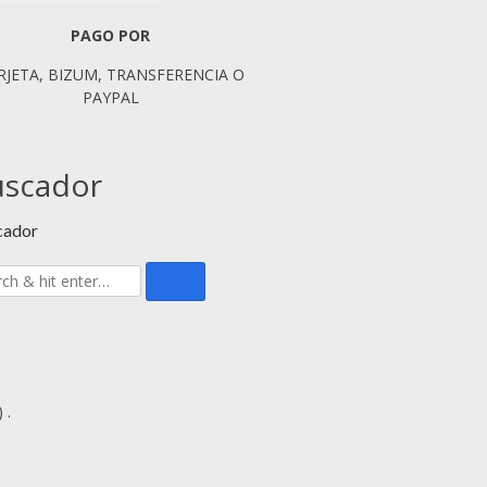
PAGO POR
RJETA, BIZUM, TRANSFERENCIA O
PAYPAL
uscador
cador
 .