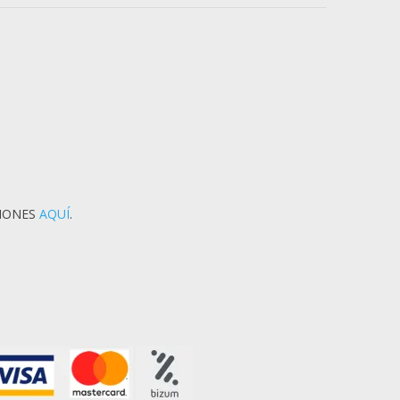
CIONES
AQUÍ
.