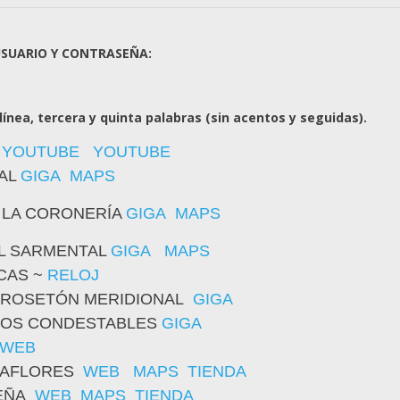
USUARIO Y CONTRASEÑA:
ínea, tercera y quinta palabras (sin acentos y seguidas).
YOUTUBE
YOUTUBE
AL
GIGA
MAPS
 LA CORONERÍA
GIGA
MAPS
EL SARMENTAL
GIGA
MAPS
CAS ~
RELOJ
~ ROSETÓN MERIDIONAL
GIGA
 LOS CONDESTABLES
GIGA
WEB
IRAFLORES
WEB
MAPS
TIENDA
DEÑA
WEB
MAPS
TIENDA