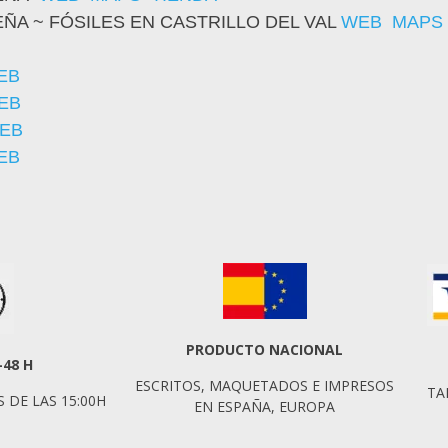
A ~ FÓSILES EN CASTRILLO DEL VAL
WEB
MAPS
EB
EB
EB
EB
PRODUCTO NACIONAL
-48 H
ESCRITOS, MAQUETADOS E IMPRESOS
TA
 DE LAS 15:00H
EN ESPAÑA, EUROPA