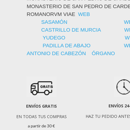
MONASTERIO DE SAN PEDRO DE CARDEÑ
ROMANORVM VIAE
WEB
SASAMÓN
W
CASTRILLO DE MURCIA
W
YUDEGO
W
PADILLA DE ABAJO
W
ANTONIO DE CABEZÓN ÓRGANO
ENVÍOS 24
ENVÍOS GRATIS
HAZ TU PEDIDO ANTES
EN TODAS TUS COMPRAS
a partir de 30 €